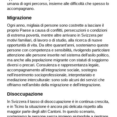
umana di ogni percorso, insieme alle difficoltà che spesso lo
accompagnano.
Migrazione
Ogni anno, migliaia di persone sono costrette a lasciare il
proprio Paese a causa di conflitti, persecuzioni o condizioni
di estrema povertà, mentre altre arrivano in Svizzera per
motivi familiari, di lavoro o di studio, alla ricerca di nuove
opportunità di vita. Da oltre quarant’anni, sosteniamo queste
persone con competenza e sensibilità, rivolgendo particolare
attenzione alle persone inserite nel sistema dell’asilo politico,
ma anche alla popolazione migrante con statuti di soggiorno
diversi o precari. Consulenza e rappresentanza legale,
accompagnamento all'integrazione sociale, sostegno
nell'inserimento socioprofessionale, interpretariato e
mediazione interculturale: sono solo alcuni dei servizi che
offriamo nell'ambito della migrazione e dell'integrazione.
Disoccupazione
In Svizzera il tasso di disoccupazione è in continua crescita,
e in Ticino la situazione è ancora più delicata rispetto alla
maggior parte degli altri Cantoni. In questo scenario,
sosteniamo le persone senza impiego aiutandole a rientrare