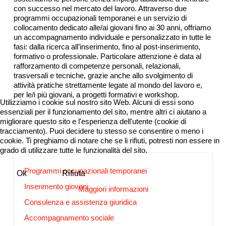
con successo nel mercato del lavoro. Attraverso due
programmi occupazionali temporanei e un servizio di
collocamento dedicato alle/ai giovani fino ai 30 anni, offriamo
un accompagnamento individuale e personalizzato in tutte le
fasi: dalla ricerca all’inserimento, fino al post-inserimento,
formativo o professionale. Particolare attenzione è data al
rafforzamento di competenze personali, relazionali,
trasversali e tecniche, grazie anche allo svolgimento di
attività pratiche strettamente legate al mondo del lavoro e,
per le/i più giovani, a progetti formativi e workshop.
Utilizziamo i cookie sul nostro sito Web. Alcuni di essi sono
essenziali per il funzionamento del sito, mentre altri ci aiutano a
migliorare questo sito e l'esperienza dell'utente (cookie di
tracciamento). Puoi decidere tu stesso se consentire o meno i
cookie. Ti preghiamo di notare che se li rifiuti, potresti non essere in
grado di utilizzare tutte le funzionalità del sito.
Programmi occupazionali temporanei
Ok
Rifiuta
Inserimento giovani
Maggiori informazioni
Consulenza e assistenza giuridica
Accompagnamento sociale