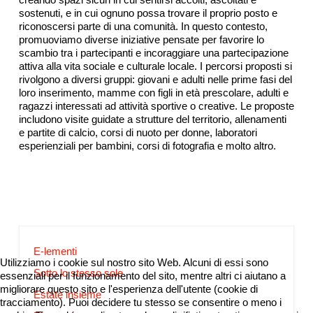
sostenuti, e in cui ognuno possa trovare il proprio posto e
riconoscersi parte di una comunità. In questo contesto,
promuoviamo diverse iniziative pensate per favorire lo
scambio tra i partecipanti e incoraggiare una partecipazione
attiva alla vita sociale e culturale locale. I percorsi proposti si
rivolgono a diversi gruppi: giovani e adulti nelle prime fasi del
loro inserimento, mamme con figli in età prescolare, adulti e
ragazzi interessati ad attività sportive o creative. Le proposte
includono visite guidate a strutture del territorio, allenamenti
e partite di calcio, corsi di nuoto per donne, laboratori
esperienziali per bambini, corsi di fotografia e molto altro.
E-lementi
Utilizziamo i cookie sul nostro sito Web. Alcuni di essi sono
Sotto lo stesso sole
essenziali per il funzionamento del sito, mentre altri ci aiutano a
migliorare questo sito e l'esperienza dell'utente (cookie di
Estate insieme
tracciamento). Puoi decidere tu stesso se consentire o meno i