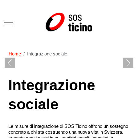
Mobile Menu Toggle
Home
Integrazione sociale
Integrazione
sociale
Le misure di integrazione di SOS Ticino offrono un sostegno
concreto a chi sta costruendo una nuova vita in Svizzera,
creando spazi sicuri in cui sentirsi accolti, ascoltati e