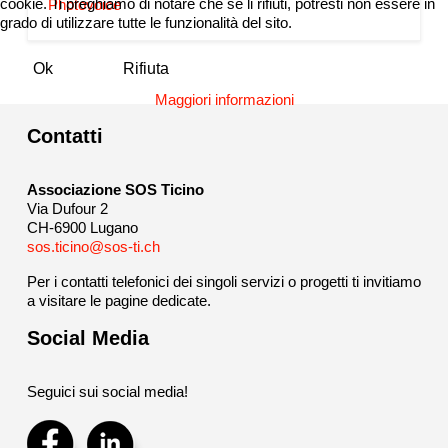
cookie. Ti preghiamo di notare che se li rifiuti, potresti non essere in
Photovoice
grado di utilizzare tutte le funzionalità del sito.
Ok
Rifiuta
Maggiori informazioni
Contatti
Associazione SOS Ticino
Via Dufour 2
CH-6900 Lugano
sos.ticino@sos-ti.ch
Per i contatti telefonici dei singoli servizi o progetti ti invitiamo
a visitare le pagine dedicate.
Social Media
Seguici sui social media!