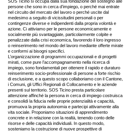
SOS Ticino si occupa dalla sua fondazione del sostegno alle
persone che sono in cerca d’impiego, o perché mai entrate
nel circuito del mercato del lavoro o perché uscite dal
medesimo a seguito di vicissitudini personali o per
contingenze diverse e indipendenti dalla propria volontà e
azione. Ci attiviamo per le persone economicamente e
socialmente più svantaggiate, particolarmente colpite e
penalizzate dalla crisi economica, favorendo il loro ingresso
o reinserimento nel mondo del lavoro mediante offerte mirate
e conformi ai bisogni specifici.
L’organizzazione di programmi occupazionali e di progetti
mirati, come pure l’accompagnamento nella ricerca di
impiego, sono fondamentali per ottenere il rapido e duraturo
reinserimento socio-professionale di persone a forte rischio
di esclusione, e a questo scopo collaboriamo con il Cantone,
i Comuni, gli Uffici Regionali di Collocamento e le aziende
presenti sul territorio. SOS Ticino presta particolare
attenzione affinché la persona in cerca di impiego costruisca
e consolidi la fiducia nelle proprie potenzialità e capacità,
promuova la propria autonomia e partecipi attivamente alla
vita sociale. Proponiamo situazioni di apprendimento
concrete e in relazione con la realtà, tenendo conto delle
risorse e delle capacità individuali. In questo modo,
sosteniamo la costruzione di nuove prospettive di