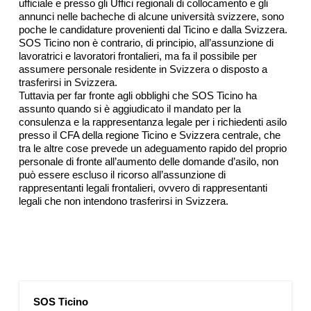
ufficiale e presso gli Uffici regionali di collocamento e gli
annunci nelle bacheche di alcune università svizzere, sono
poche le candidature provenienti dal Ticino e dalla Svizzera.
SOS Ticino non è contrario, di principio, all’assunzione di
lavoratrici e lavoratori frontalieri, ma fa il possibile per
assumere personale residente in Svizzera o disposto a
trasferirsi in Svizzera.
Tuttavia per far fronte agli obblighi che SOS Ticino ha
assunto quando si è aggiudicato il mandato per la
consulenza e la rappresentanza legale per i richiedenti asilo
presso il CFA della regione Ticino e Svizzera centrale, che
tra le altre cose prevede un adeguamento rapido del proprio
personale di fronte all’aumento delle domande d’asilo, non
può essere escluso il ricorso all’assunzione di
rappresentanti legali frontalieri, ovvero di rappresentanti
legali che non intendono trasferirsi in Svizzera.
SOS Ticino