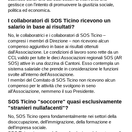
gestisce con l’intento di promuovere la giustizia sociale,
politica ed economica.
I collaboratori di SOS Ticino ricevono un
salario in base ai risultati?
No, le collaboratrici e i collaboratori di SOS Ticino –
compresi i membri di Direzione – non ricevono alcun
compenso aggiuntivo in base ai risultati ottenuti
dall’Associazione. Le condizioni di lavoro sono rette da un
CCL valido per tutte le dieci Associazioni regionali SOS (AR
SOS) attive in una dozzina di Cantoni. Esso contempla un
sistema salariale che prende in considerazione le funzioni
svolte all’interno dell’Associazione.
I membri del Comitato di SOS Ticino non ricevono alcun
compenso per le attività che svolgono in seno
all’Associazione, nemmeno il suo Presidente.
SOS Ticino "soccorre" quasi esclusivamente
"stranieri nullafacenti"?
No, SOS Ticino opera fondamentalmente nei settori della
disoccupazione, dell’immigrazione, della formazione e
dell’impresa sociale.