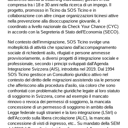
compresa tra i 18 e 30 anni nella ricerca di un impego. Il
progetto, promosso in Ticino da SOS Ticino e in
collaborazione con altre cinque organizzazioni ticinesi attive
nella prevenzione alla disoccupazione giovanile, è
coordinato a livello nazionale da Check Your Chance (CYC)
in accordo con la Segreteria di Stato dell’Economia (SECO).
Nel contesto dell’immigrazione, SOS Ticino svolge una
molteplicità di attività che spaziano dall’accompagnamento
sociale di richiedenti asilo, rifugiati e persone ammesse
provvisoriamente, a diversi progetti di integrazione sociale e
professionale, secondo i principi sviluppati dall’Agenda
Integrazione Svizzera (AIS), introdotta nel 2019. Dal 1994
SOS Ticino gestisce un Consultorio giuridico attivo nel
contesto del diritto delle migrazioni assistendo sia le persone
che afferiscono alla procedura d’asilo, sia coloro che sono
confrontati con problematiche giuridiche legate al loro statuto
di soggiorno in Svizzera, come ad esempio il mancato
rinnovo o revoca dei permessi di soggiorno, la mancata
concessione di un permesso di soggiorno in ambito della
Legge federale sugli stranieri e la loro integrazione (LStrI) o
dell’Accordo sulla libera circolazione (ALC), la mancata
concessione di visti di ingresso, etc.. Su mandato della SEM