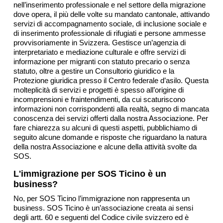
nell’inserimento professionale e nel settore della migrazione
dove opera, il più delle volte su mandato cantonale, attivando
servizi di accompagnamento sociale, di inclusione sociale e
di inserimento professionale di rifugiati e persone ammesse
provvisoriamente in Svizzera. Gestisce un’agenzia di
interpretariato e mediazione culturale e offre servizi di
informazione per migranti con statuto precario o senza
statuto, oltre a gestire un Consultorio giuridico e la
Protezione giuridica presso il Centro federale d’asilo. Questa
molteplicità di servizi e progetti è spesso all’origine di
incomprensioni e fraintendimenti, da cui scaturiscono
informazioni non corrispondenti alla realtà, segno di mancata
conoscenza dei servizi offerti dalla nostra Associazione. Per
fare chiarezza su alcuni di questi aspetti, pubblichiamo di
seguito alcune domande e risposte che riguardano la natura
della nostra Associazione e alcune della attività svolte da
SOS.
L'immigrazione per SOS Ticino è un
business?
No, per SOS Ticino l’immigrazione non rappresenta un
business. SOS Ticino è un’associazione creata ai sensi
degli artt. 60 e seguenti del Codice civile svizzero ed è