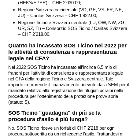
(HEKS/EPER) – CHF 2'030.00;
Regione Svizzera occidentale (VD, GE, VS, FR, NE,
JU) – Caritas Svizzera – CHF 1'922.00;
Regione Ticino e Svizzera centrale (LU, OW, NW, ZG,
UR, SZ, TI) – Consorzio SOS Ticino / Caritas Svizzera
– CHF 2'218.00.
Quanto ha incassato SOS Ticino nel 2022 per
le attività di consulenza e rappresentanza
legale nei CFA?
Nel 2022 SOS Ticino ha incassato all’incirca 6,5 mio di
franchi per l’attività di consulenza e rappresentanza legale
nel CFA della regione Ticino e Svizzera centrale. Tale
importo comprende il finanziamento ricevuto dalla SEM per il
mandato relativo alla registrazione dei rifugiati ucraini nella
procedura per l’ottenimento della protezione provvisoria
(statuto S).
SOS Ticino "guadagna" di più se la
procedura d'asilo è più lunga?
No, SOS Ticino riceve un forfait di CHF 2'218 per ogni
procura sottoscritta da un richiedente l’asilo. Trattandosi di