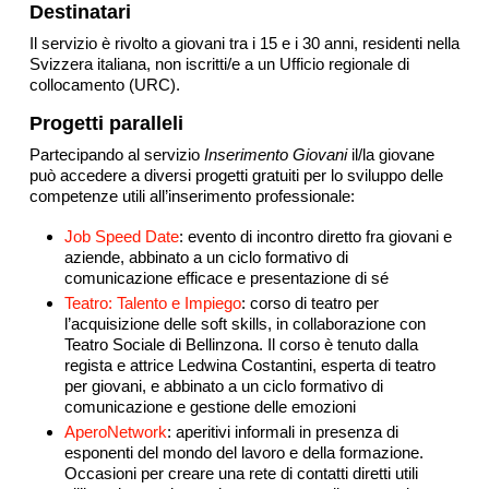
Destinatari
Il servizio è rivolto a giovani tra i 15 e i 30 anni, residenti nella
Svizzera italiana, non iscritti/e a un Ufficio regionale di
collocamento (URC).
Progetti paralleli
Partecipando al servizio
Inserimento Giovani
il/la giovane
può accedere a diversi progetti gratuiti per lo sviluppo delle
competenze utili all’inserimento professionale:
Job Speed Date
: evento di incontro diretto fra giovani e
aziende, abbinato a un ciclo formativo di
comunicazione efficace e presentazione di sé
Teatro: Talento e Impiego
: corso di teatro per
l’acquisizione delle soft skills, in collaborazione con
Teatro Sociale di Bellinzona. Il corso è tenuto dalla
regista e attrice Ledwina Costantini, esperta di teatro
per giovani, e abbinato a un ciclo formativo di
comunicazione e gestione delle emozioni
AperoNetwork
: aperitivi informali in presenza di
esponenti del mondo del lavoro e della formazione.
Occasioni per creare una rete di contatti diretti utili