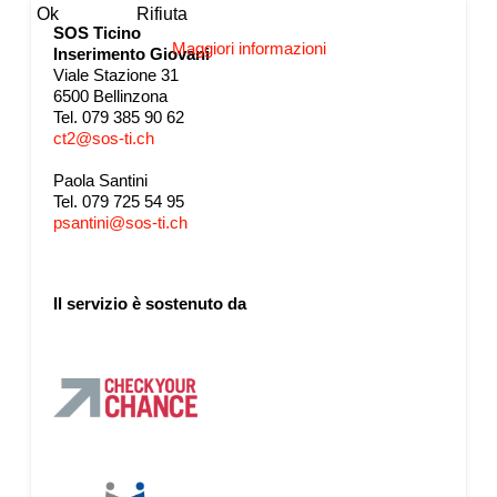
Ok
Rifiuta
SOS Ticino
Maggiori informazioni
Inserimento Giovani
Viale Stazione 31
6500 Bellinzona
Tel. 079 385 90 62
ct2@sos-ti.ch
Paola Santini
Tel. 079 725 54 95
psantini@sos-ti.ch
Il servizio è sostenuto da