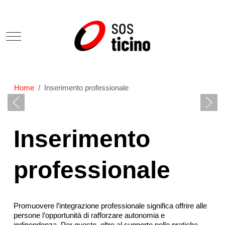
Mobile Menu Toggle
Home
Inserimento professionale
Inserimento
professionale
Promuovere l’integrazione professionale significa offrire alle
persone l’opportunità di rafforzare autonomia e
indipendenza. Per questo, oltre al supporto nelle pratiche