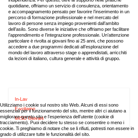
quotidiane, offriamo un servizio di consulenza, orientamento
e accompagnamento pensato per favorire l’inserimento in un
percorso di formazione professionale e nel mercato del
lavoro di persone senza impiego provenienti dall’ambito
dell’asilo. Sono diverse le iniziative che offriamo per facilitare
l’apprendimento e l’integrazione professionale. Un’attenzione
particolare è rivolta ai giovani fino ai 25 anni, che possono
accedere a due programmi dedicati all’esplorazione del
mondo del lavoro attraverso stage o apprendistati, arricchiti
da lezioni di italiano, cultura generale e attività di gruppo.
In-Lav
Utilizziamo i cookie sul nostro sito Web. Alcuni di essi sono
E-voliamo
essenziali per il funzionamento del sito, mentre altri ci aiutano a
migliorare questo sito e l'esperienza dell'utente (cookie di
MISO Giovani
tracciamento). Puoi decidere tu stesso se consentire o meno i
cookie. Ti preghiamo di notare che se li rifiuti, potresti non essere in
grado di utilizzare tutte le funzionalità del sito.