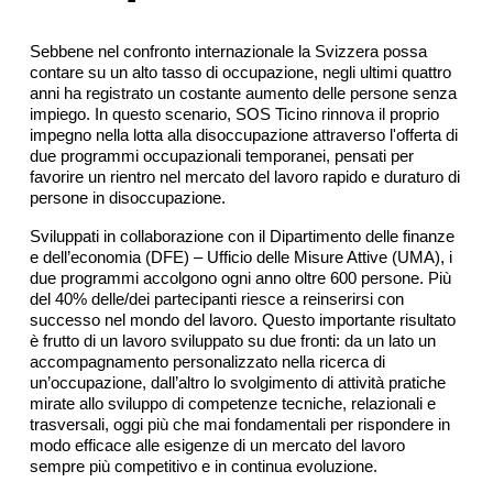
Sebbene nel confronto internazionale la Svizzera possa
contare su un alto tasso di occupazione, negli ultimi quattro
anni ha registrato un costante aumento delle persone senza
impiego. In questo scenario, SOS Ticino rinnova il proprio
impegno nella lotta alla disoccupazione attraverso l'offerta di
due programmi occupazionali temporanei, pensati per
favorire un rientro nel mercato del lavoro rapido e duraturo di
persone in disoccupazione.
Sviluppati in collaborazione con il Dipartimento delle finanze
e dell’economia (DFE) – Ufficio delle Misure Attive (UMA), i
due programmi accolgono ogni anno oltre 600 persone. Più
del 40% delle/dei partecipanti riesce a reinserirsi con
successo nel mondo del lavoro. Questo importante risultato
è frutto di un lavoro sviluppato su due fronti: da un lato un
accompagnamento personalizzato nella ricerca di
un’occupazione, dall’altro lo svolgimento di attività pratiche
mirate allo sviluppo di competenze tecniche, relazionali e
trasversali, oggi più che mai fondamentali per rispondere in
modo efficace alle esigenze di un mercato del lavoro
sempre più competitivo e in continua evoluzione.