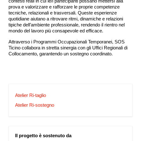
contesti reali in cui le/i partecipanti possano mettersi alla
prova e valorizzare e rafforzare le proprie competenze
tecniche, relazionali e trasversali. Queste esperienze
quotidiane aiutano a ritrovare ritmi, dinamiche e relazioni
tipiche dell’ambiente professionale, rendendo il rientro nel
mondo del lavoro più consapevole ed efficace.
Attraverso i Programmi Occupazionali Temporanei, SOS
Ticino collabora in stretta sinergia con gli Uffici Regionali di
Collocamento, garantendo un sostegno coordinato.
Atelier Ri-taglio
Atelier Ri-sostegno
Il progetto è sostenuto da